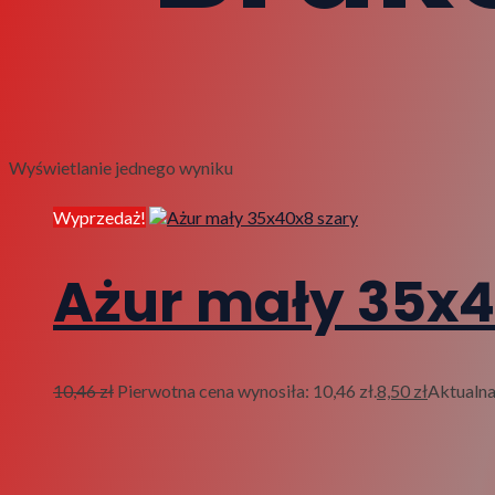
Wyświetlanie jednego wyniku
Wyprzedaż!
Ażur mały 35x4
10,46
zł
Pierwotna cena wynosiła: 10,46 zł.
8,50
zł
Aktualna