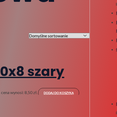
0x8 szary
 cena wynosi: 8,50 zł.
DODAJ DO KOSZYKA