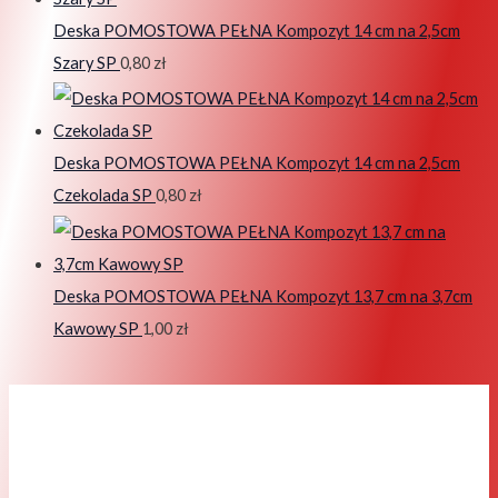
Deska POMOSTOWA PEŁNA Kompozyt 14 cm na 2,5cm
Szary SP
0,80
zł
Deska POMOSTOWA PEŁNA Kompozyt 14 cm na 2,5cm
Czekolada SP
0,80
zł
Deska POMOSTOWA PEŁNA Kompozyt 13,7 cm na 3,7cm
Kawowy SP
1,00
zł