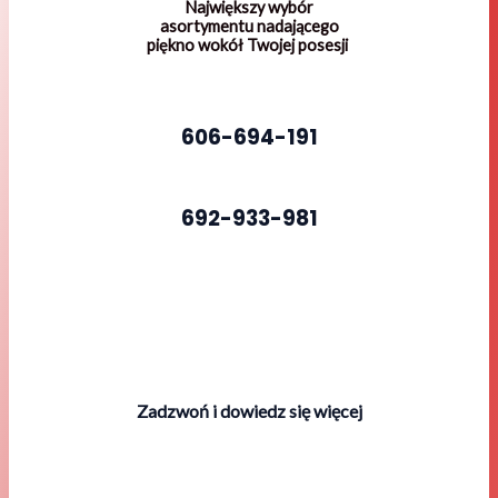
Największy wybór
asortymentu nadającego
piękno wokół Twojej posesji
606-694-191
692-933-981
Zadzwoń i dowiedz się więcej