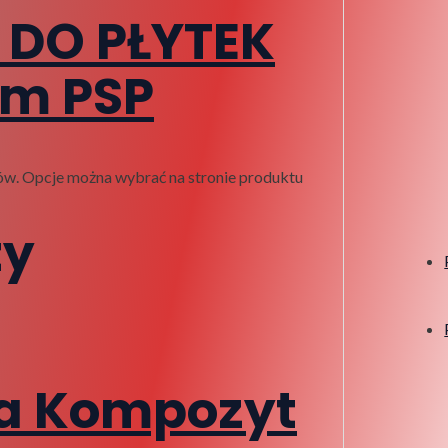
 DO PŁYTEK
cm PSP
ów. Opcje można wybrać na stronie produktu
ty
a Kompozyt