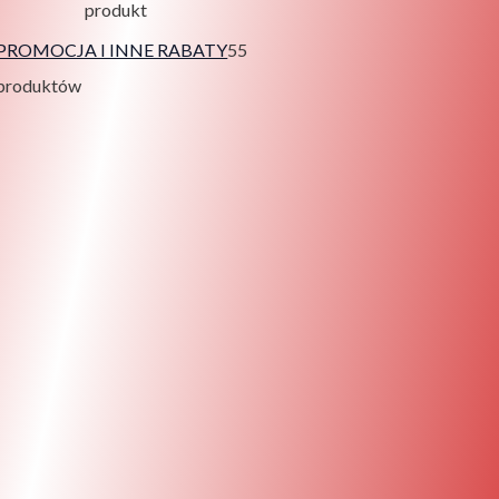
produkt
PROMOCJA I INNE RABATY
5
5
produktów