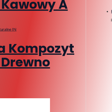
m Kawowy A
a Kompozyt
 Drewno