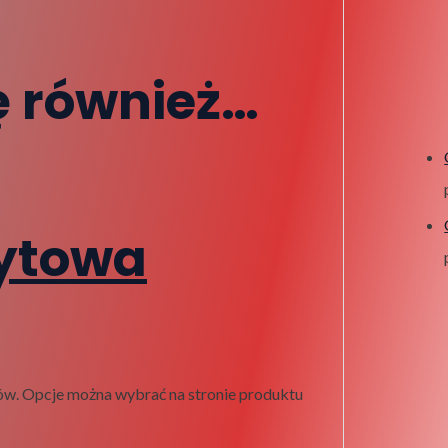
ę również…
ytowa
ów. Opcje można wybrać na stronie produktu