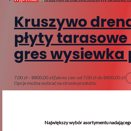
Kruszywo drena
płyty tarasowe
gres wysiewka 
7,00
zł
–
8800,00
zł
Zakres cen: od 7,00 zł do 8800,00 zł
Opcje można wybrać na stronie produktu
Największy wybór asortymentu nadającego