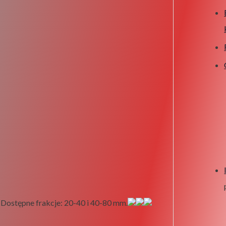
 Dostępne frakcje: 20-40 i 40-80 mm.