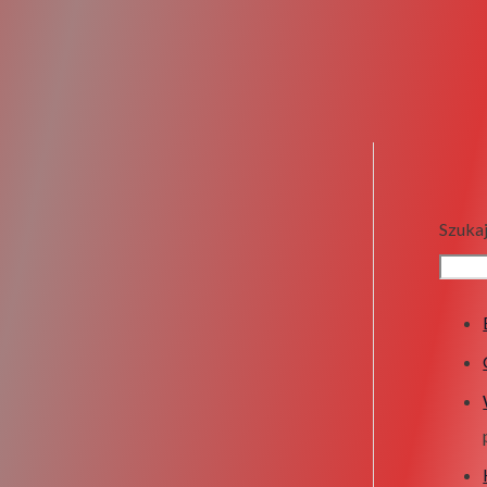
Szuka