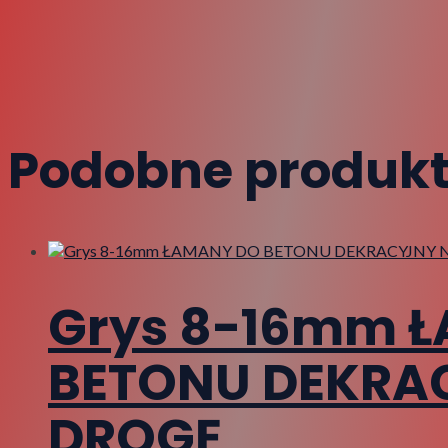
Podobne produk
Grys 8-16mm 
BETONU DEKRA
DROGĘ