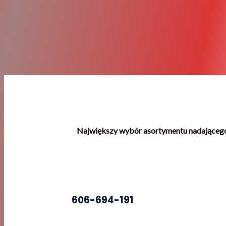
Największy wybór asortymentu nadającego
606-694-191