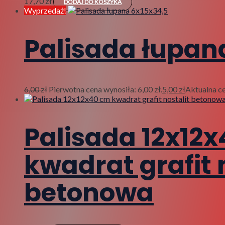
17,70
zł
DODAJ DO KOSZYKA
Wyprzedaż!
Palisada łupan
6,00
zł
Pierwotna cena wynosiła: 6,00 zł.
5,00
zł
Aktualna ce
Palisada 12x12
kwadrat grafit 
betonowa