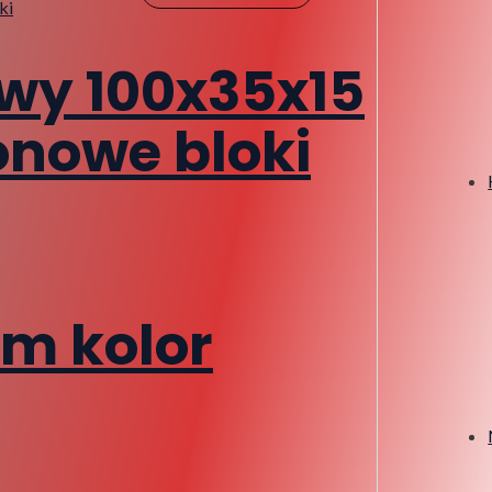
wy 100x35x15
nowe bloki
cm kolor