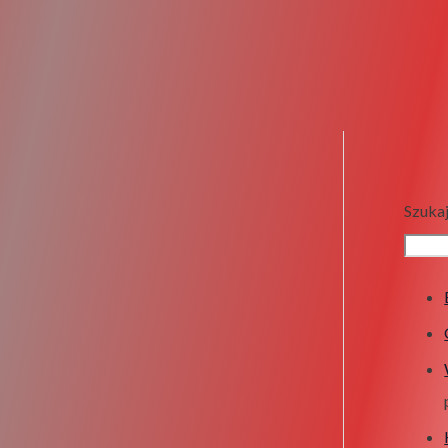
Szuka