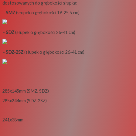
dostosowanych do głębokości słupka:
–
SMZ
(słupek o głębokości 19-25,5 cm)
–
SDZ
(słupek o głębokości 26-41 cm)
–
SDZ-2SZ
(słupek o głębokości 26-41 cm)
285x145mm (SMZ, SDZ)
285x244mm (SDZ-2SZ)
241x38mm