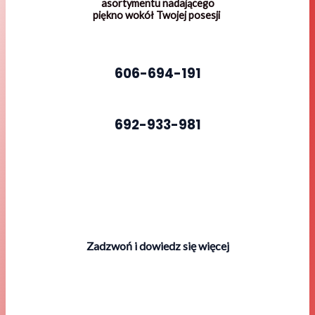
asortymentu nadającego
piękno wokół Twojej posesji
606-694-191
692-933-981
Zadzwoń i dowiedz się więcej