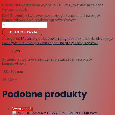
0,85
zł
Pierwotna cena wynosiła: 0,85 zł.
0,75
zł
Aktualna cena
wynosi: 0,75 zł.
ilość Strzemię z tworzywa sztucznego z zaczepami na pręty
kompozytowe do pustaków ogrodzeniowych
DODAJ DO KOSZYKA
Kategoria:
Materiały do budowania ogrodzeń
Znacznik:
Strzemię z
tworzywa sztucznego z zaczepami na pręty kompozytowe
Opis
Strzemię z tworzywa sztucznego z zaczepami na pręty
kompozytowe
100×100 mm
fi6-10mm
Podobne produkty
Wyprzedaż!