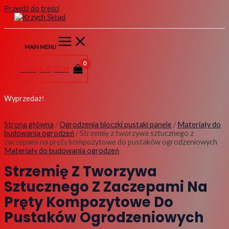
Przejdź do treści
MAIN MENU
Koszyk /
0,00
zł
Wyprzedaż!
Strona główna
/
Ogrodzenia bloczki pustaki panele
/
Materiały do
budowania ogrodzeń
/ Strzemię z tworzywa sztucznego z
zaczepami na pręty kompozytowe do pustaków ogrodzeniowych
Materiały do budowania ogrodzeń
Strzemię Z Tworzywa
Sztucznego Z Zaczepami Na
Pręty Kompozytowe Do
Pustaków Ogrodzeniowych