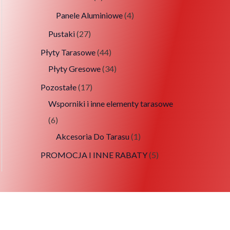
Panele Aluminiowe
4
Pustaki
27
Płyty Tarasowe
44
Płyty Gresowe
34
Pozostałe
17
Wsporniki i inne elementy tarasowe
6
Akcesoria Do Tarasu
1
PROMOCJA I INNE RABATY
5