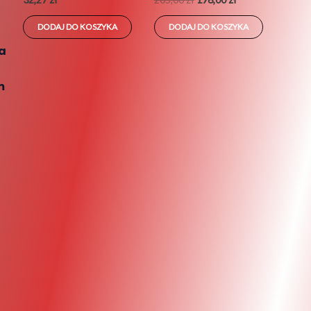
DODAJ DO KOSZYKA
DODAJ DO KOSZYKA
ła
a
m