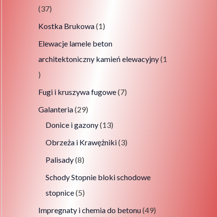
37
Kostka Brukowa
1
Elewacje lamele beton
architektoniczny kamień elewacyjny
1
Fugi i kruszywa fugowe
7
Galanteria
29
Donice i gazony
13
Obrzeża i Krawężniki
3
Palisady
8
Schody Stopnie bloki schodowe
stopnice
5
Impregnaty i chemia do betonu
49