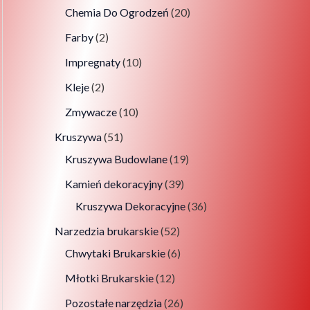
Chemia Do Ogrodzeń
20
Farby
2
Impregnaty
10
Kleje
2
Zmywacze
10
Kruszywa
51
Kruszywa Budowlane
19
Kamień dekoracyjny
39
Kruszywa Dekoracyjne
36
Narzedzia brukarskie
52
Chwytaki Brukarskie
6
Młotki Brukarskie
12
Pozostałe narzędzia
26