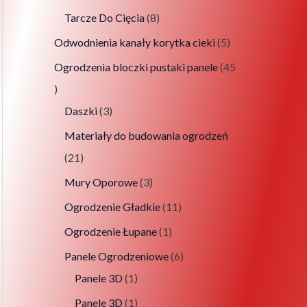
Tarcze Do Cięcia
8
Odwodnienia kanały korytka cieki
5
Ogrodzenia bloczki pustaki panele
45
Daszki
3
Materiały do budowania ogrodzeń
21
Mury Oporowe
3
Ogrodzenie Gładkie
11
Ogrodzenie Łupane
1
Panele Ogrodzeniowe
6
Panele 3D
1
Panele 3D
1