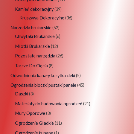
Kamień dekoracyjny
39
Kruszywa Dekoracyjne
36
Narzedzia brukarskie
52
Chwytaki Brukarskie
6
Młotki Brukarskie
12
Pozostałe narzędzia
26
Tarcze Do Cięcia
8
Odwodnienia kanały korytka cieki
5
Ogrodzenia bloczki pustaki panele
45
Daszki
3
Materiały do budowania ogrodzeń
21
Mury Oporowe
3
Ogrodzenie Gładkie
11
Ogrodzenie Łupane
1