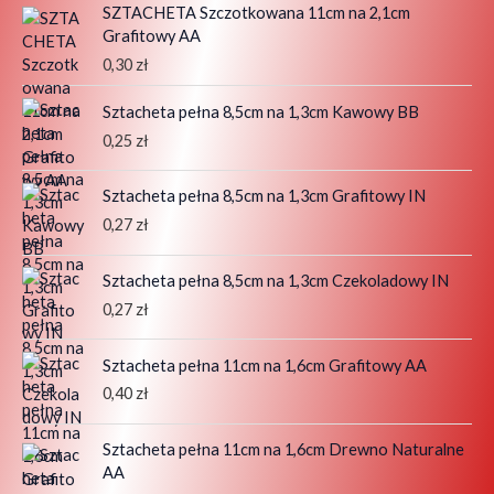
SZTACHETA Szczotkowana 11cm na 2,1cm
Grafitowy AA
0,30
zł
Sztacheta pełna 8,5cm na 1,3cm Kawowy BB
0,25
zł
Sztacheta pełna 8,5cm na 1,3cm Grafitowy IN
0,27
zł
Sztacheta pełna 8,5cm na 1,3cm Czekoladowy IN
0,27
zł
Sztacheta pełna 11cm na 1,6cm Grafitowy AA
0,40
zł
Sztacheta pełna 11cm na 1,6cm Drewno Naturalne
AA