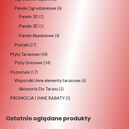
Panele Ogrodzeniowe
6
Panele 3D
1
Panele 3D
1
Panele Aluminiowe
4
Pustaki
27
Płyty Tarasowe
44
Płyty Gresowe
34
Pozostałe
17
Wsporniki i inne elementy tarasowe
6
Akcesoria Do Tarasu
1
PROMOCJA I INNE RABATY
5
Ostatnio oglądane produkty