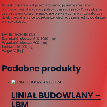
Wózek brukarski jest przeznaczony do przewożenia całych
pionowych warstw kostki z palety do miejsca pracy. W urządzeniu
zastosowano koła pneumatyczne o zwiększonej wytrzymałości, a
dzięki specjalnej rolce wózek może wjechać bezpośrednio po dalsze
warstwy kostki.
DANE TECHNICZNE
Szerokość robocza:
610-1050 [mm]
Wysokość robocza:
900 [mm]
Ładowność:
400 [kg]
Waga:
82 [kg]
Podobne produkty
LINIAŁ BUDOWLANY –
LBM