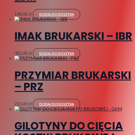
148,00
zł
DODAJ DO KOSZYKA
IMAK BRUKARSKI – IBR
382,00
zł
DODAJ DO KOSZYKA
PRZYMIAR BRUKARSKI
– PRZ
203,00
zł
DODAJ DO KOSZYKA
GILOTYNY DO CIĘCIA