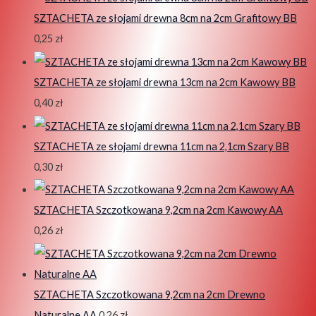
SZTACHETA ze słojami drewna 8cm na 2cm Grafitowy BB
0,25
zł
SZTACHETA ze słojami drewna 13cm na 2cm Kawowy BB
0,40
zł
SZTACHETA ze słojami drewna 11cm na 2,1cm Szary BB
0,30
zł
SZTACHETA Szczotkowana 9,2cm na 2cm Kawowy AA
0,26
zł
SZTACHETA Szczotkowana 9,2cm na 2cm Drewno
Naturalne AA
0,26
zł