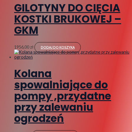
GILOTYNY DO CIĘCIA
KOSTKI BRUKOWEJ –
GKM
1956,00
zł
DODAJ DO KOSZYKA
Kolana
spowalniające do
pompy ,przydatne
przy zalewaniu
ogrodzeń