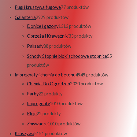
Fugi i kruszywa fugowe
7
7 produktów
Galanteria
29
29 produktów
Donice i gazony
13
13 produktów
Obrzeża i Krawężniki
3
3 produkty
Palisady
8
8 produktów
Schody Stopnie bloki schodowe stopnice
5
5
produktów
Impregnaty i chemia do betonu
49
49 produktów
Chemia Do Ogrodzeń
20
20 produktów
Farby
2
2 produkty
Impregnaty
10
10 produktów
Kleje
2
2 produkty
Zmywacze
10
10 produktów
Kruszywa
51
51 produktów